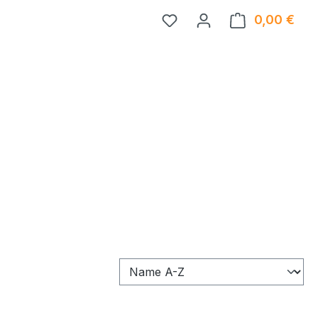
0,00 €
Ware