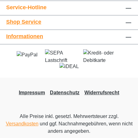
auf der Verpackung sowie unter
Service-Hotline
https://www.silvester-feuerwerk.shop/Shop-
Service/Information-Feuerwerke/
Shop Service
Informationen
Impressum
Datenschutz
Widerrufsrecht
Alle Preise inkl. gesetzl. Mehrwertsteuer zzgl.
Versandkosten
und ggf. Nachnahmegebühren, wenn nicht
anders angegeben.